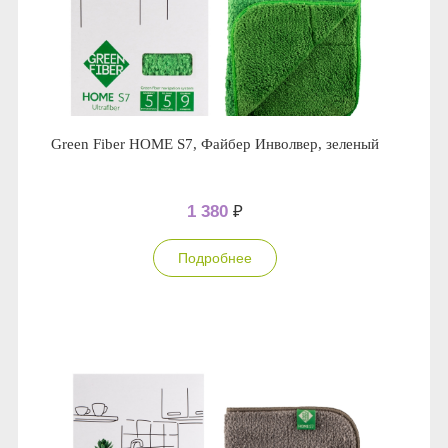
Green Fiber HOME S7, Файбер Инволвер, зеленый
1 380
₽
Подробнее