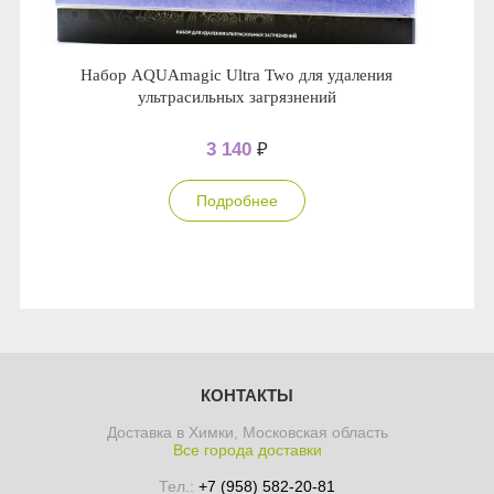
Набор AQUAmagic Ultra Two для удаления
ультрасильных загрязнений
3 140
₽
Подробнее
КОНТАКТЫ
Доставка в Химки, Московская область
Все города доставки
Тел.:
+7 (958) 582-20-81