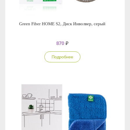
Green Fiber HOME S2, Диск Инволвер, серый
870
₽
Подробнее