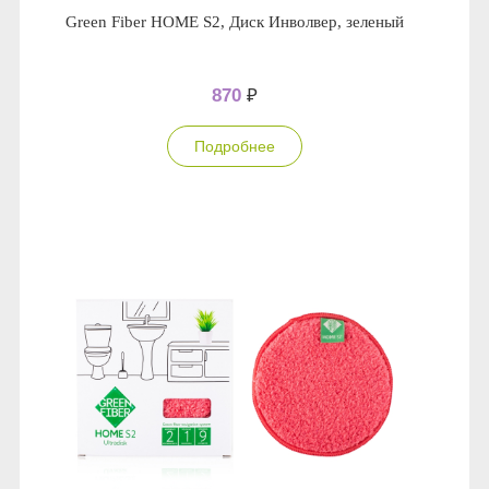
Green Fiber HOME S2, Диск Инволвер, зеленый
870
₽
Подробнее