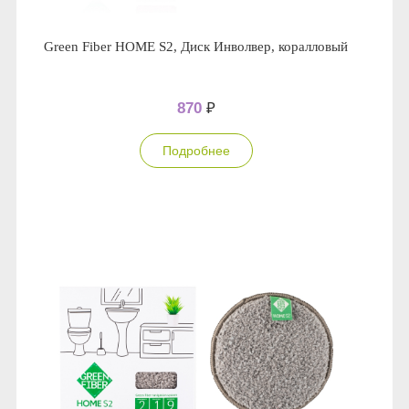
Green Fiber HOME S2, Диск Инволвер, коралловый
870
₽
Подробнее