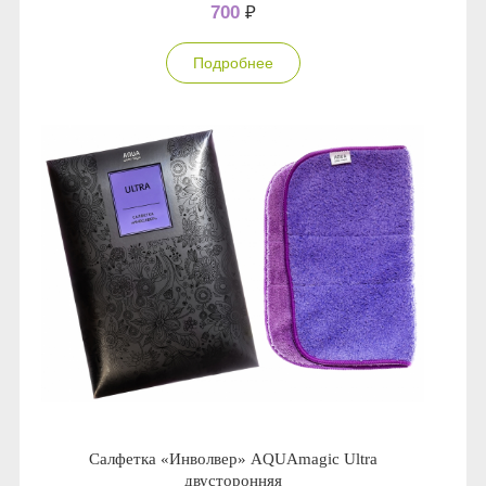
700
₽
Подробнее
Салфетка «Инволвер» AQUAmagic Ultra
двусторонняя