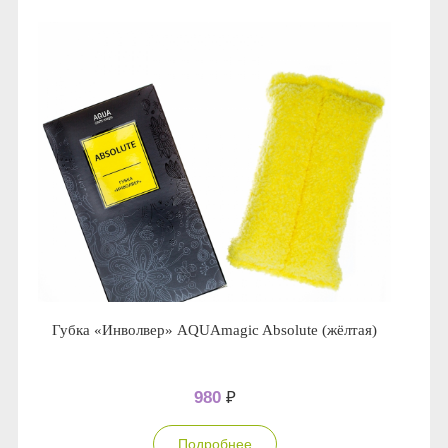
Губка «Инволвер» AQUAmagic Absolute (жёлтая)
980
₽
Подробнее