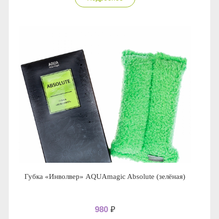
Губка «Инволвер» AQUAmagic Absolute (зелёная)
980
₽