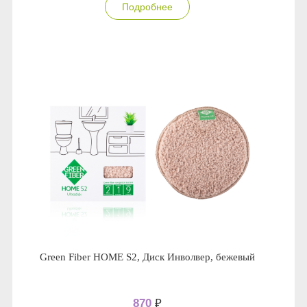
Подробнее
Green Fiber HOME S2, Диск Инволвер, бежевый
870
₽