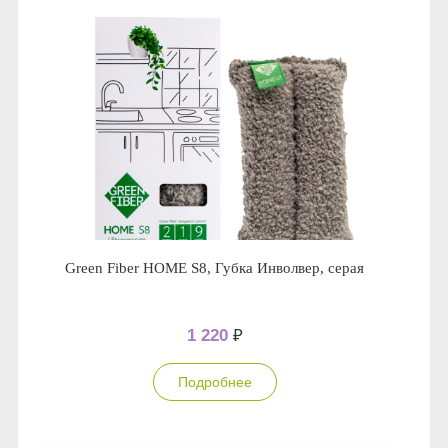
Green Fiber HOME S8, Губка Инволвер, серая
1 220
₽
Подробнее