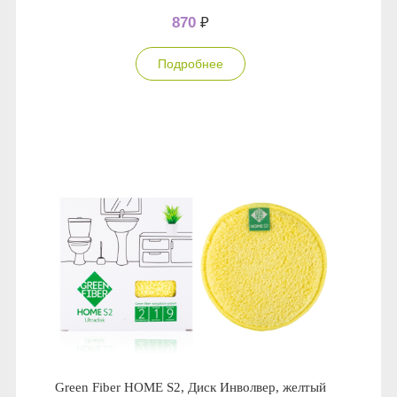
870
₽
Подробнее
Green Fiber HOME S2, Диск Инволвер, желтый