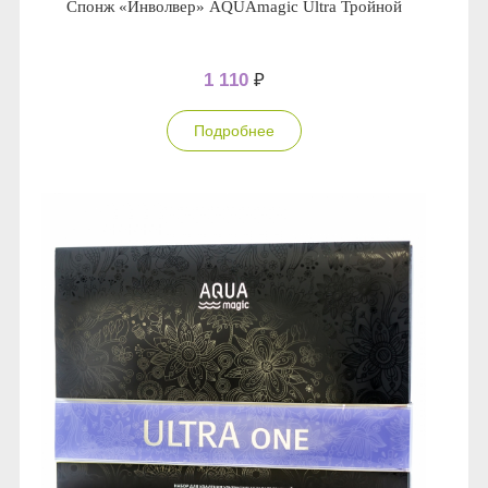
Спонж «Инволвер» AQUAmagic Ultra Тройной
1 110
₽
Подробнее