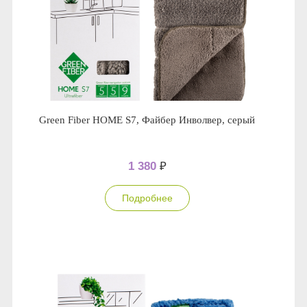
Green Fiber HOME S7, Файбер Инволвер, серый
1 380
₽
Подробнее