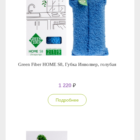
Green Fiber HOME S8, Губка Инволвер, голубая
1 220
₽
Подробнее