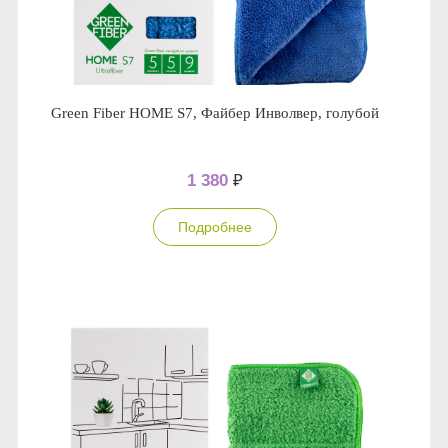
Green Fiber HOME S7, Файбер Инволвер, голубой
1 380
₽
Подробнее