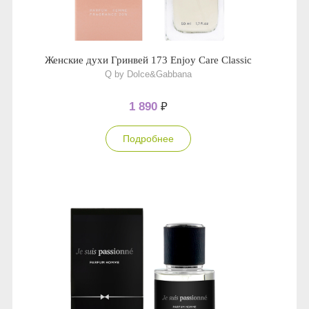
Женские духи Гринвей 173 Enjoy Care Classic
Q by Dolce&Gabbana
1 890
₽
Подробнее