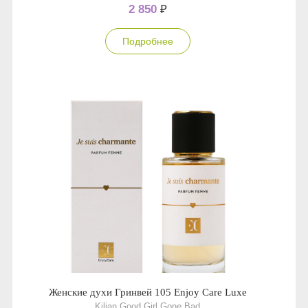
2 850
₽
Подробнее
Женские духи Гринвей 105 Enjoy Care Luxe
Kilian Good Girl Gone Bad