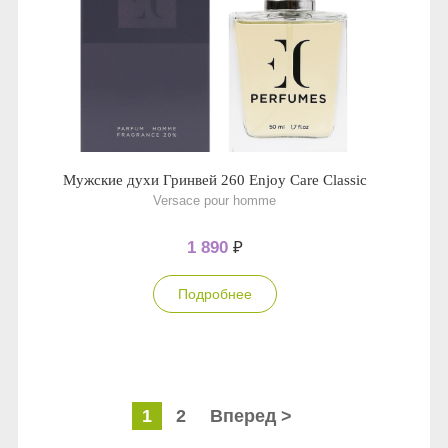
Мужские духи Гринвей 260 Enjoy Care Classic
Versace pour homme
1 890
₽
Подробнее
1
2
Вперед >