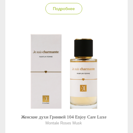
Anny Rey
Подробнее
Intilia
Happy Dew
Enjoy Care
Green Minds
Женские духи Гринвей 104 Enjoy Care Luxe
Montale Roses Musk