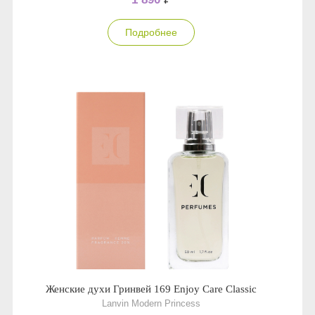
Подробнее
Женские духи Гринвей 169 Enjoy Care Classic
Lanvin Modern Princess