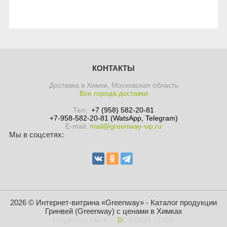
КОНТАКТЫ
Доставка в Химки, Московская область
Все города доставки
Тел.:
+7 (958) 582-20-81
+7-958-582-20-81 (WatsApp, Telegram)
E-mail:
mail@greenway-vip.ru
Мы в соцсетях:
2026 © Интернет-витрина «Greenway» - Каталог продукции
Гринвей (Greenway) с ценами в Химках
Разработка сайта
—
DЕЛОВОЙ СТИЛЬ