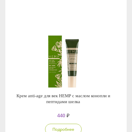
Крем anti-age для век НЕМР с маслом конопли и
пептидами шелка
440
₽
Подробнее