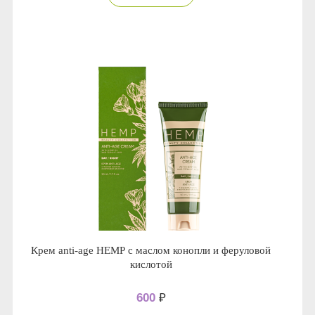
Крем anti-age НЕМР с маслом конопли и феруловой
кислотой
600
₽