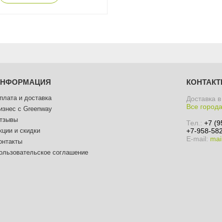
ИНФОРМАЦИЯ
КОНТАК
плата и доставка
Доставка в
Все города
изнес с Greenway
тзывы
Тел.:
+7 (9
кции и скидки
+7-958-582
E-mail:
mai
онтакты
ользовательское соглашение