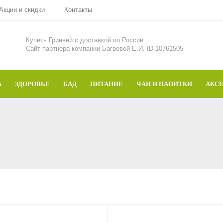
Акции и скидки
Контакты
Купить Гринвей c доставкой по России
Сайт партнера компании Багровой Е.И. ID 10761505
А
ЗДОРОВЬЕ
БАД
ПИТАНИЕ
ЧАИ И НАПИТКИ
АКС