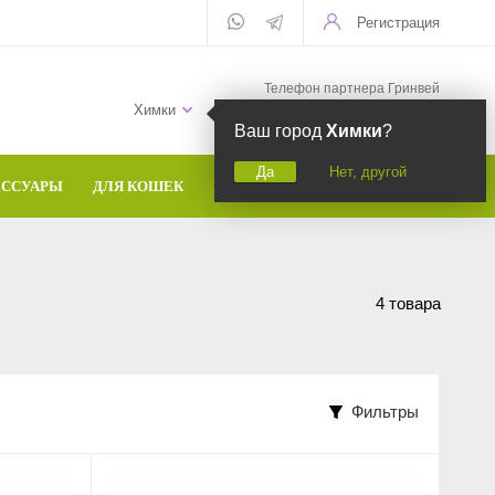
Регистрация
Телефон партнера Гринвей
+7 (958) 582-20-81
Химки
Ваш город
Химки
?
Да
Нет, другой
ЕССУАРЫ
ДЛЯ КОШЕК
БРЕНДЫ
4 товара
Фильтры